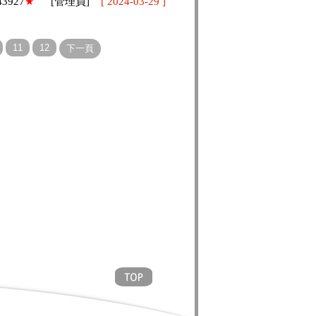
43927
★
[管理員]
[ 2024-03-29 ]