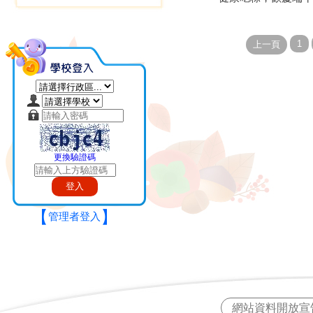
更換驗證碼
【
】
管理者登入
網站資料開放宣